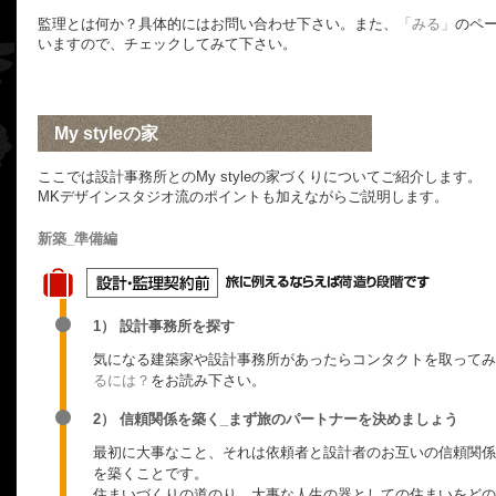
監理とは何か？具体的にはお問い合わせ下さい。また、
「みる」
のペ
いますので、チェックしてみて下さい。
My styleの家
ここでは設計事務所とのMy styleの家づくりについてご紹介します。
MKデザインスタジオ流のポイントも加えながらご説明します。
新築_準備編
1） 設計事務所を探す
気になる建築家や設計事務所があったらコンタクトを取ってみ
るには？
をお読み下さい。
2） 信頼関係を築く_まず旅のパートナーを決めましょう
最初に大事なこと、それは依頼者と設計者のお互いの信頼関係
を築くことです。
住まいづくりの道のり、大事な人生の器としての住まいをどの