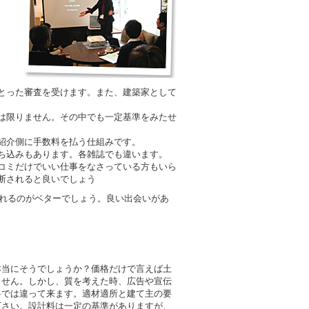
とった審査を受けます。また、建築家として
は限りません。その中でも一定基準をみたせ
紹介側に手数料を払う仕組みです。
ち込みもあります。各雑誌でも違います。
コミだけでいい仕事をなさっている方もいら
断されると良いでしょう
されるのがベターでしょう。良い出会いがあ
本当にそうでしょうか？価格だけで言えば土
ません。しかし、質を考えた時、広告や宣伝
料では違って来ます。適材適所と建て主の要
下さい。設計料は一定の基準がありますが、