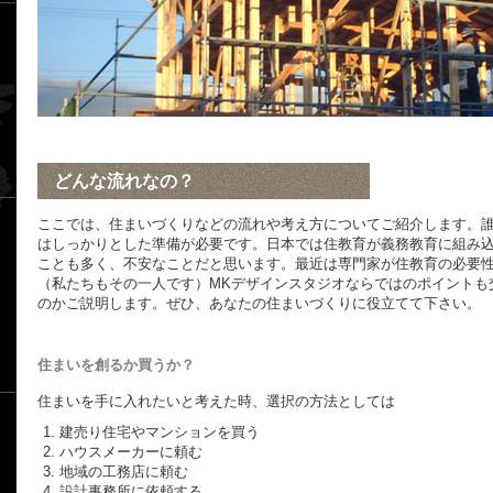
どんな流れなの？
？
ここでは、住まいづくりなどの流れや考え方についてご紹介します。
はしっかりとした準備が必要です。日本では住教育が義務教育に組み
ことも多く、不安なことだと思います。最近は専門家が住教育の必要
（私たちもその一人です）MKデザインスタジオならではのポイントも
のかご説明します。ぜひ、あなたの住まいづくりに役立てて下さい。
住まいを創るか買うか？
住まいを手に入れたいと考えた時、選択の方法としては
建売り住宅やマンションを買う
と
ハウスメーカーに頼む
地域の工務店に頼む
設計事務所に依頼する