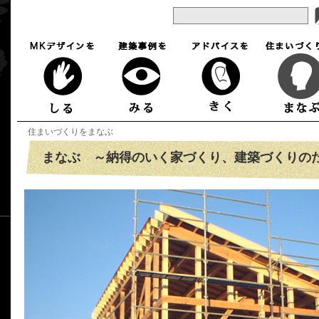
住まいづくりをまなぶ
まなぶ ～納得のいく家づくり、建築づくりの