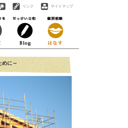
リンク
サイトマップ
ために～