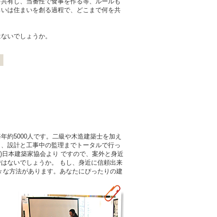
を共有し、当番性で食事を作る等、ルールも
るいは住まいを創る過程で、どこまで何を共
はないでしょうか。
年約5000人です。二級や木造建築士を加え
ら、設計と工事中の監理までトータルで行っ
)日本建築家協会より ですので、案外と身近
はないでしょうか。 もし、身近に信頼出来
々な方法があります。あなたにぴったりの建