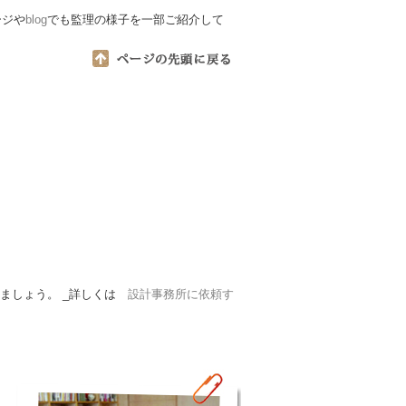
ージや
blog
でも監理の様子を一部ご紹介して
ましょう。 _詳しくは
設計事務所に依頼す