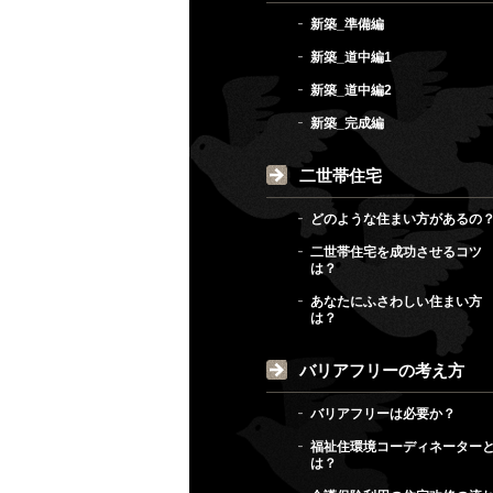
新築_準備編
新築_道中編1
新築_道中編2
新築_完成編
二世帯住宅
どのような住まい方があるの
二世帯住宅を成功させるコツ
は？
あなたにふさわしい住まい方
は？
バリアフリーの考え方
バリアフリーは必要か？
福祉住環境コーディネーター
は？